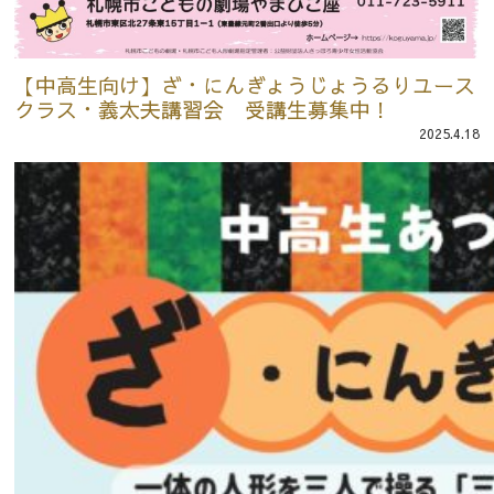
【中高生向け】ざ・にんぎょうじょうるりユース
クラス・義太夫講習会 受講生募集中！
2025.4.18