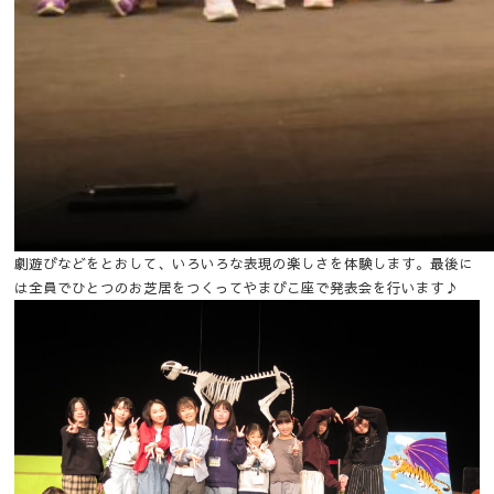
劇遊びなどをとおして、いろいろな表現の楽しさを体験します。最後に
は全員でひとつのお芝居をつくってやまびこ座で発表会を行います♪