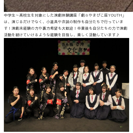
中学生～高校生を対象にした演劇体験講座「劇☆やまびこ座YOUTH」
は、演じるだけでなく、小道具や衣装の制作も自分たちで行っていま
す！演劇未経験の方や裏方希望も大歓迎！卒業後も自分たちの力で演劇
活動を続けていけるような経験を目指し、楽しく活動しています♪