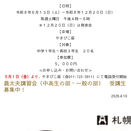
【日時】
令和８年６月１３日（土）～令和８年１２月２０日（日）
毎週土曜日 午後４時～６時
※１２月２０日（日）は発表会
【会場】
やまびこ座
【対象】
中学１年生～高校３年生 ２０名
【参加費】
５，０００円
≪お申し込み・お問い合わせ≫
５月１日（金）より
、やまびこ座（☎011-723-5911）にて電話受付開始
義太夫講習会（中高生の部・一般の部） 受講生
募集中！
2026.4.10