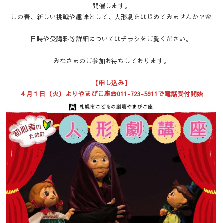
開催します。
この春、新しい挑戦や趣味として、人形劇をはじめてみませんか？🌸
日時や受講料等詳細についてはチラシをご覧ください。
みなさまのご参加お待ちしております。
【申し込み】
４月１日（火）よりやまびこ座☎011-723-5911で電話受付開始