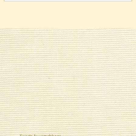
Tweets by yamabikoza