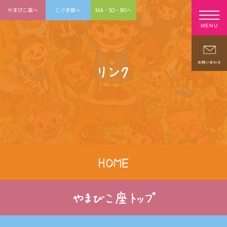
やまびこ座へ
こぐま座へ
MA・SO・BOへ
MENU