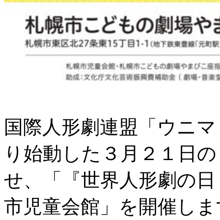
国際人形劇連盟「ウニマ
り始動した３月２１日の
せ、「『世界人形劇の日
市児童会館」を開催しま