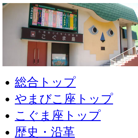
総合トップ
やまびこ座トップ
こぐま座トップ
歴史・沿革