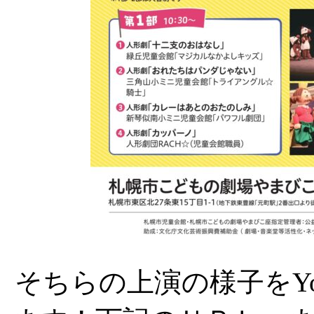
そちらの上演の様子をYo