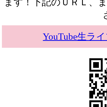
ます！下記のＵＲＬ、
YouTube生