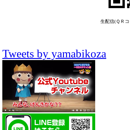
生配信(ＱＲコ
Tweets by yamabikoza