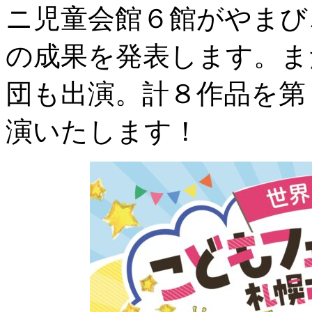
ニ児童会館６館がやまび
の成果を発表します。ま
団も出演。計８作品を第
演いたします！