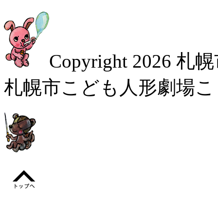
Copyright
2026 
札幌市こども人形劇場こぐま座. A