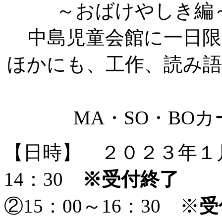
～おばけやしき編
中島児童会館に一日
ほかにも、工作、読み
MA・SO・BO
【日時】 ２０２３年１月
14：30
※受付終了
②15：00～16：30 ※
受