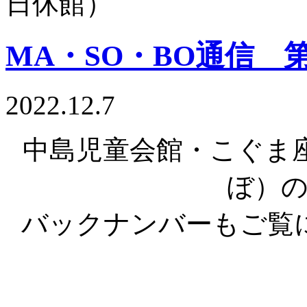
日休館）
MA・SO・BO通信
2022.12.7
中島児童会館・こぐま座
ぼ）
バックナンバーもご覧