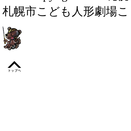
札幌市こども人形劇場こぐま座. A