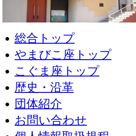
総合トップ
やまびこ座トップ
こぐま座トップ
歴史・沿革
団体紹介
お問い合わせ