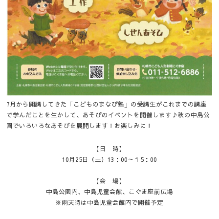
7月から開講してきた「こどものまなび塾」の受講生がこれまでの講座
で学んだことを生かして、あそびのイベントを開催します♪秋の中島公
園でいろいろなあそびを展開します！お楽しみに！
【日 時】
10月25日（土）13：00～１5：00
【会 場】
中島公園内、中島児童会館、こぐま座前広場
※雨天時は中島児童会館内で開催予定