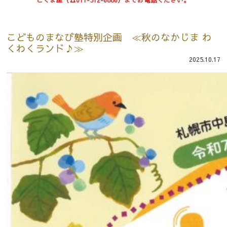
こどものまなび塾特別企画 ≪秋のなかじま わ
くわくランド♪≫
2025.10.17