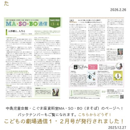
た
2026.2.26
中島児童会館・こぐま座資料室MA・SO・BO（まそぼ）のページへ！
バックナンバーもご覧になれます。
こちらからどうぞ！
こどもの劇場通信１・２月号が発行されました！
2025.12.27