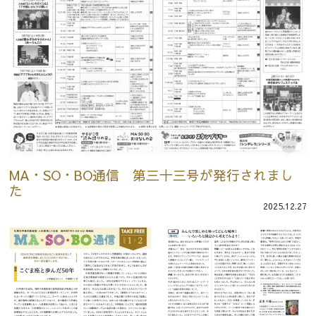
MA・SO・BO通信 第三十三号が発行されまし
た
2025.12.27