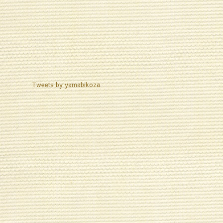
Tweets by yamabikoza