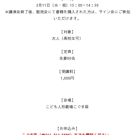
2月11日（水・祝）13：00～14：30
※講演会終了後、販売会にて書籍を購入された方は、サイン会にご参加
いただけます。
【対象】
大人（高校生可）
【定員】
先着60名
【受講料】
1,000円
【会場】
こども人形劇場こぐま座
【お申込み】
こぐま座（☎011-512-6886）までお電話ください。