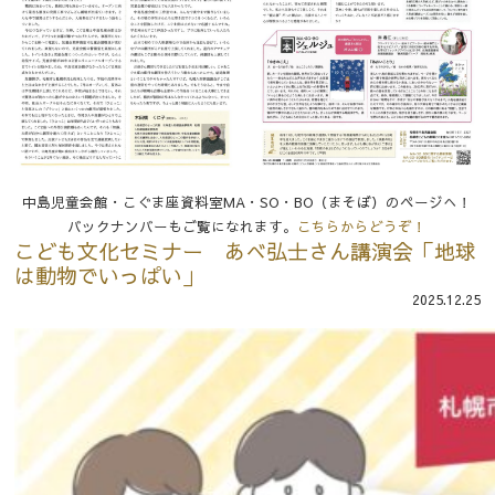
中島児童会館・こぐま座資料室MA・SO・BO（まそぼ）のページへ！
バックナンバーもご覧になれます。
こちらからどうぞ！
こども文化セミナー あべ弘士さん講演会「地球
は動物でいっぱい」
2025.12.25