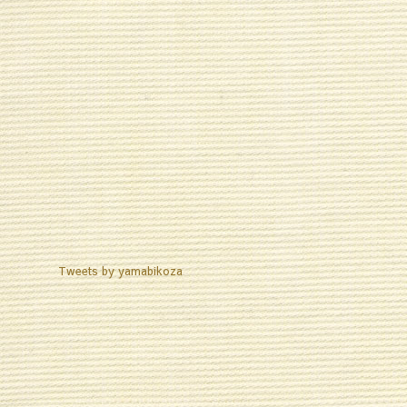
Tweets by yamabikoza