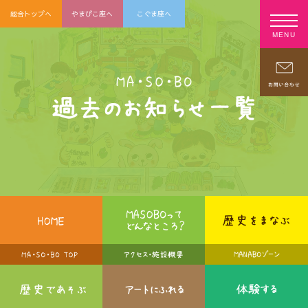
総合トップへ
やまびこ座へ
こぐま座へ
MENU