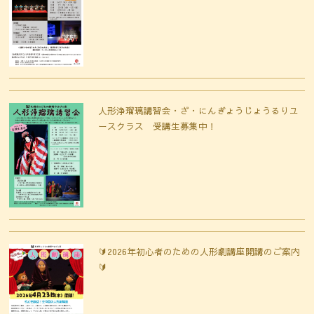
人形浄瑠璃講習会・ざ・にんぎょうじょうるりユ
ースクラス 受講生募集中！
🔰2026年初心者のための人形劇講座開講のご案内
🔰