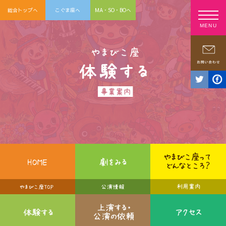
総合トップへ
こぐま座へ
MA・SO・BOへ
MENU