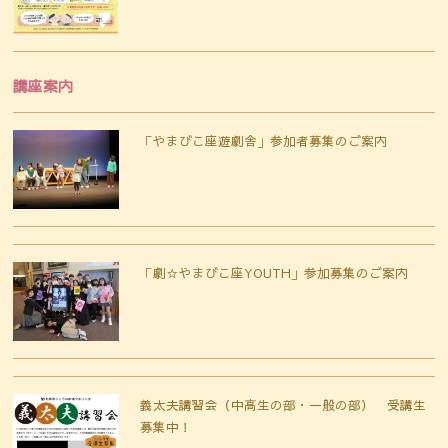
講座案内
「やまびこ座遊劇舎」参加者募集のご案内
「劇☆やまびこ座YOUTH」参加募集のご案内
義太夫講習会（中高生の部・一般の部） 受講生
募集中！