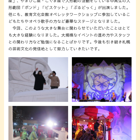
座」、やまびこ座・こぐま座で人形劇の活動をしている中高生の人
形劇団「ボンド」「ビスケット」「ぶるどっく」が出演しました。
他にも、教育文化会館オペレッタワークショップに参加しているこ
どもたちやオペラ歌手の方など豪華なステージとなりました。
今回、このような大きな舞台に関わらせていただいたことはとて
も大きな経験になりました。大規模なイベントの進め方やスタッフ
との関わり方など勉強になることばかりです。今後も引き続き札幌
の芸術文化の発信地として努力していきたいです。