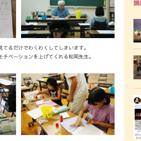
講
見てるだけでわくわくしてしまいます。
モチベーションを上げてくれる松岡先生。