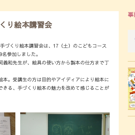
事
くり絵本講習会
れた手づくり絵本講習会は、17（土）のこどもコース
が9名参加しました。
岡義和先生が、絵具の使い方から製本の仕方まで丁
絵本。受講生の方は目的やアイディアにより絵本に
できる、手づくり絵本の魅力を改めて感じることが