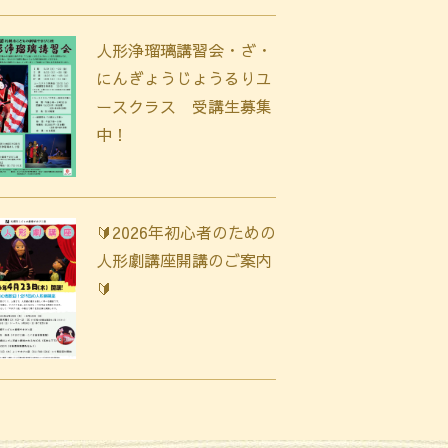
人形浄瑠璃講習会・ざ・
にんぎょうじょうるりユ
ースクラス 受講生募集
中！
🔰2026年初心者のための
人形劇講座開講のご案内
🔰