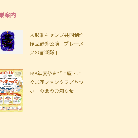
業案内
人形劇キャンプ共同制作
作品野外公演「ブレーメ
ンの音楽隊」
Ｒ8年度やまびこ座・こ
ぐま座ファンクラブヤッ
ホーの会のお知らせ