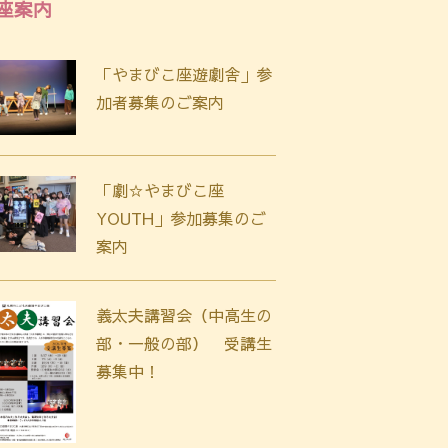
座案内
「やまびこ座遊劇舎」参
加者募集のご案内
「劇☆やまびこ座
YOUTH」参加募集のご
案内
義太夫講習会（中高生の
部・一般の部） 受講生
募集中！