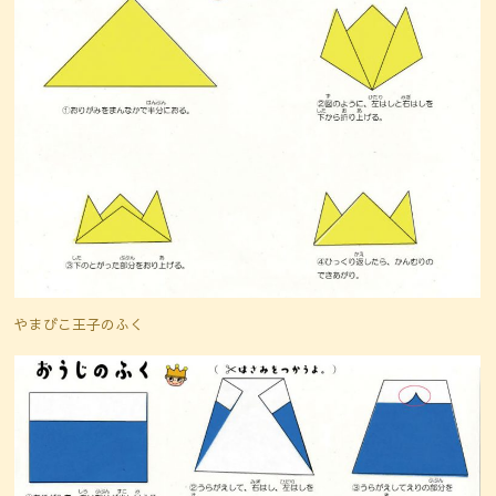
やまびこ王子のふく