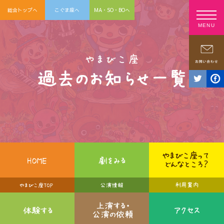
総合トップへ
こぐま座へ
MA・SO・BOへ
MENU