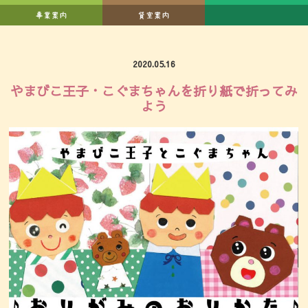
2020.05.16
やまびこ王子・こぐまちゃんを折り紙で折ってみ
よう