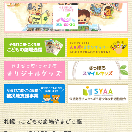
札幌市こどもの劇場やまびこ座