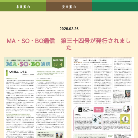
2026.02.26
MA・SO・BO通信 第三十四号が発行されまし
た