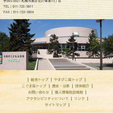
〒065-0027 札幌市東区北27条東15丁目
TEL：011-723-5911
FAX：011-723-5934
総合トップ
やまびこ座トップ
こぐま座トップ
歴史・沿革
団体紹介
お問い合わせ
個人情報取扱規程
アクセシビリティについて
リンク
サイトマップ