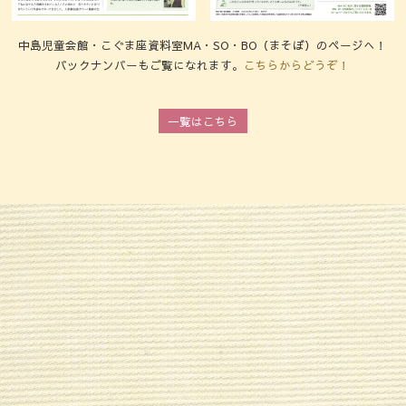
中島児童会館・こぐま座資料室MA・SO・BO（まそぼ）のページへ！
バックナンバーもご覧になれます。
こちらからどうぞ！
一覧はこちら