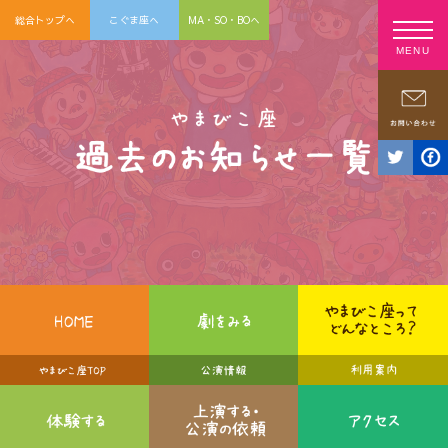
総合トップへ
こぐま座へ
MA・SO・BOへ
MENU