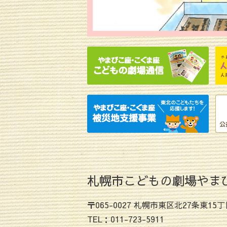
札幌市こどもの劇場やま
〒065-0027 札幌市東区北27条東15丁
TEL：011-723-5911