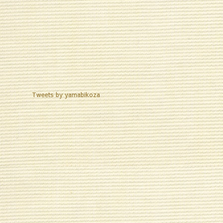
Tweets by yamabikoza