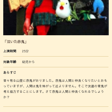
「泣いた赤鬼」
上演時間
25分
対象年齢
幼児から
あらすじ
昔々有る山里に赤鬼がおりました。赤鬼は人間と仲良くなりたいとおも
っていますが、人間は鬼を怖がって近よりません。そこで友達の青鬼が
考え協力することにします。さて赤鬼は人間と仲良くなれるでしょう
か？