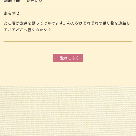
対象年齢
幼児から
あらすじ
たこ君が友達を誘ってでかけます。みんなはそれぞれの乗り物を連結し
てさてどこへ行くのかな？
一覧はこちら