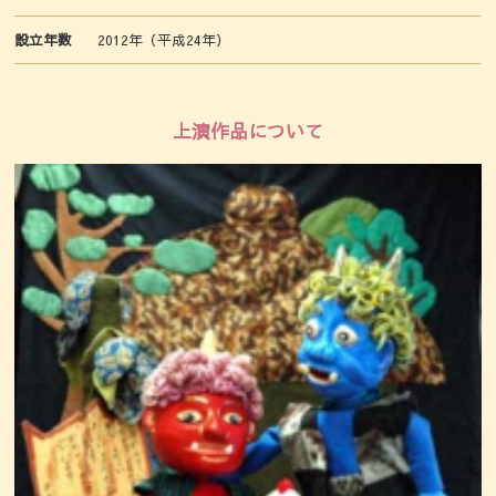
設立年数
2012年（平成24年）
上演作品について