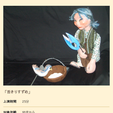
「舌きりすずめ」
上演時間
25分
対象年齢
幼児から