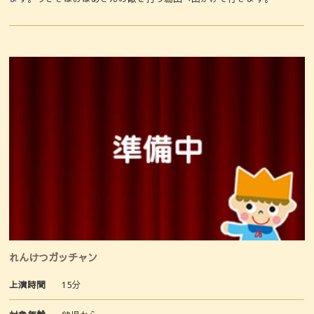
れんけつガッチャン
上演時間
15分