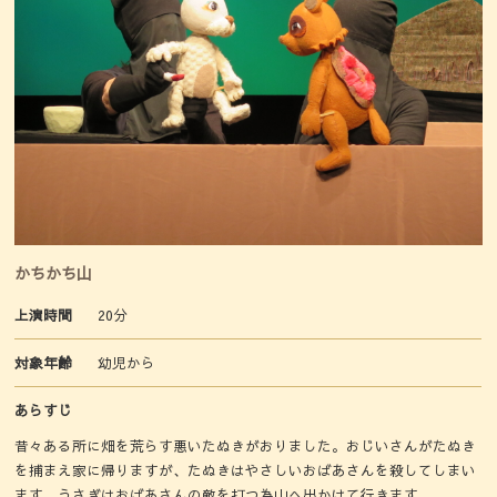
かちかち山
上演時間
20分
対象年齢
幼児から
あらすじ
昔々ある所に畑を荒らす悪いたぬきがおりました。おじいさんがたぬき
を捕まえ家に帰りますが、たぬきはやさしいおばあさんを殺してしまい
ます。うさぎはおばあさんの敵を打つ為山へ出かけて行きます。