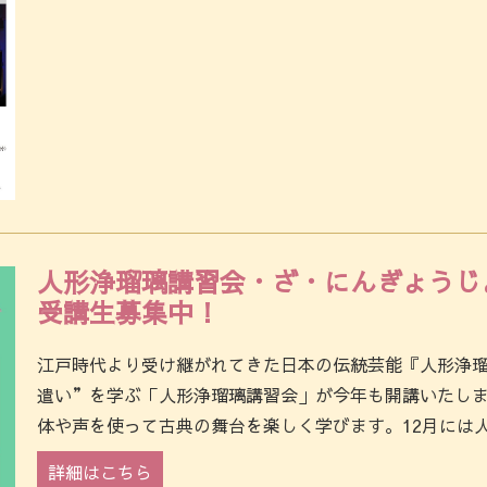
人形浄瑠璃講習会・ざ・にんぎょう
受講生募集中！
江戸時代より受け継がれてきた日本の伝統芸能『人形浄
遣い”を学ぶ「人形浄瑠璃講習会」が今年も開講いたし
体や声を使って古典の舞台を楽しく学びます。12月には人
詳細はこちら