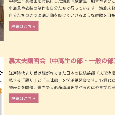
中学生～高校生を対象にした演劇体験講座「劇☆やまびこ
小道具や衣装の制作も自分たちで行っています！演劇未
自分たちの力で演劇活動を続けていけるような経験を目指
詳細はこちら
義太夫講習会（中高生の部・一般の部
江戸時代より受け継がれてきた日本の伝統芸能『人形浄
現する「語り」と「三味線」を学ぶ講習会です。12月に
発表会を開催。道内で人形浄瑠璃を学べるのはやまびこ座
詳細はこちら